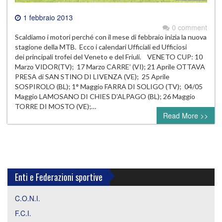
1 febbraio 2013
0 comment
Scaldiamo i motori perché con il mese di febbraio inizia la nuova
stagione della MTB. Ecco i calendari Ufficiali ed Ufficiosi
dei principali trofei del Veneto e del Friuli. VENETO CUP: 10
Marzo VIDOR(TV); 17 Marzo CARRE’ (VI); 21 Aprile OTTAVA
PRESA di SAN STINO DI LIVENZA (VE); 25 Aprile
SOSPIROLO (BL); 1° Maggio FARRA DI SOLIGO (TV); 04/05
Maggio LAMOSANO DI CHIES D’ALPAGO (BL); 26 Maggio
TORRE DI MOSTO (VE);…
Read More >>
Enti e Federazioni sportive
C.O.N.I.
F.C.I.