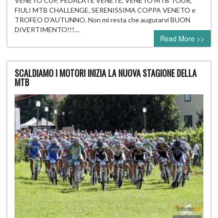
VENETO CUP, PEDALATE VENETE, VENETO MTB TOUR,
FIULI MTB CHALLENGE, SERENISSIMA COPPA VENETO e
TROFEO D’AUTUNNO. Non mi resta che augurarvi BUON
DIVERTIMENTO!!!…
Read More >>
SCALDIAMO I MOTORI INIZIA LA NUOVA STAGIONE DELLA
MTB