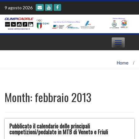
Skip
9 agosto 2026
to
content
Toggle
navigation
Home
/
Month:
febbraio 2013
Pubblicato il calendario delle principali
competizioni/pedalate in MTB di Veneto e Friuli