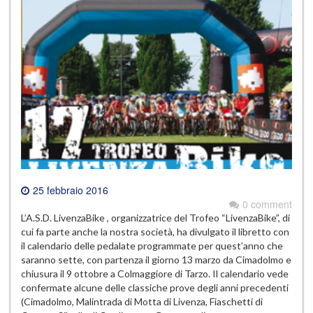
25 febbraio 2016
0 comment
L’A.S.D. LivenzaBike , organizzatrice del Trofeo “LivenzaBike”, di
cui fa parte anche la nostra società, ha divulgato il libretto con
il calendario delle pedalate programmate per quest’anno che
saranno sette, con partenza il giorno 13 marzo da Cimadolmo e
chiusura il 9 ottobre a Colmaggiore di Tarzo. Il calendario vede
confermate alcune delle classiche prove degli anni precedenti
(Cimadolmo, Malintrada di Motta di Livenza, Fiaschetti di