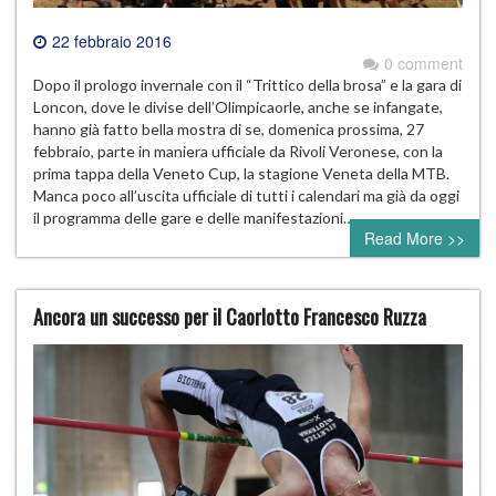
22 febbraio 2016
0 comment
Dopo il prologo invernale con il “Trittico della brosa” e la gara di
Loncon, dove le divise dell’Olimpicaorle, anche se infangate,
hanno già fatto bella mostra di se, domenica prossima, 27
febbraio, parte in maniera ufficiale da Rivoli Veronese, con la
prima tappa della Veneto Cup, la stagione Veneta della MTB.
Manca poco all’uscita ufficiale di tutti i calendari ma già da oggi
il programma delle gare e delle manifestazioni…
Read More >>
Ancora un successo per il Caorlotto Francesco Ruzza