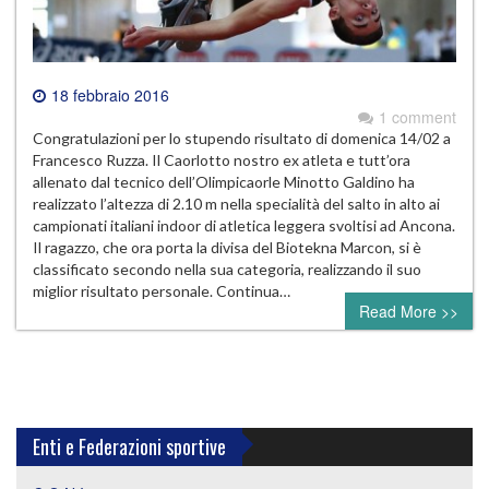
18 febbraio 2016
1 comment
Congratulazioni per lo stupendo risultato di domenica 14/02 a
Francesco Ruzza. Il Caorlotto nostro ex atleta e tutt’ora
allenato dal tecnico dell’Olimpicaorle Minotto Galdino ha
realizzato l’altezza di 2.10 m nella specialità del salto in alto ai
campionati italiani indoor di atletica leggera svoltisi ad Ancona.
Il ragazzo, che ora porta la divisa del Biotekna Marcon, si è
classificato secondo nella sua categoria, realizzando il suo
miglior risultato personale. Continua…
Read More >>
Enti e Federazioni sportive