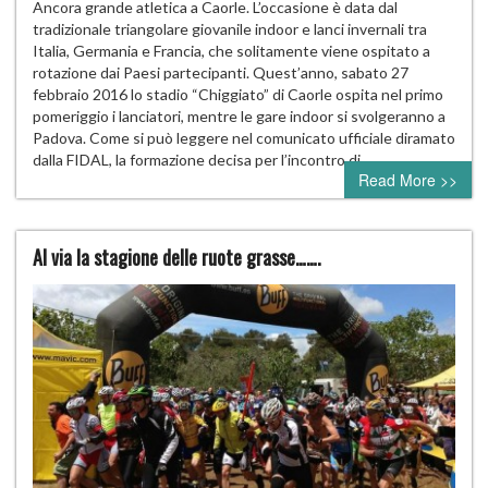
Ancora grande atletica a Caorle. L’occasione è data dal
tradizionale triangolare giovanile indoor e lanci invernali tra
Italia, Germania e Francia, che solitamente viene ospitato a
rotazione dai Paesi partecipanti. Quest’anno, sabato 27
febbraio 2016 lo stadio “Chiggiato” di Caorle ospita nel primo
pomeriggio i lanciatori, mentre le gare indoor si svolgeranno a
Padova. Come si può leggere nel comunicato ufficiale diramato
dalla FIDAL, la formazione decisa per l’incontro di…
Read More >>
Al via la stagione delle ruote grasse…….