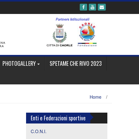
PHOTOGALLERY
SPETAME CHE RIVO 2023
Home
/
Enti e Federazioni sportive
C.O.N.I.