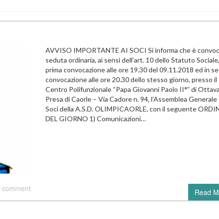
AVVISO IMPORTANTE AI SOCI Si informa che è convoca
seduta ordinaria, ai sensi dell’art. 10 dello Statuto Sociale,
prima convocazione alle ore 19.30 del 09.11.2018 ed in s
convocazione alle ore 20.30 dello stesso giorno, presso il
Centro Polifunzionale “Papa Giovanni Paolo II°” di Ottav
Presa di Caorle – Via Cadore n. 94, l’Assemblea Generale 
Soci della A.S.D. OLIMPICAORLE, con il seguente ORDI
DEL GIORNO 1) Comunicazioni…
 comment
Read M