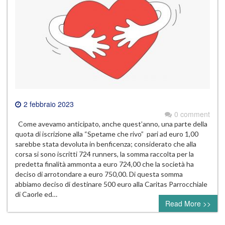
2 febbraio 2023
0 comment
Come avevamo anticipato, anche quest’anno, una parte della
quota di iscrizione alla “Spetame che rivo” pari ad euro 1,00
sarebbe stata devoluta in benficenza; considerato che alla
corsa si sono iscritti 724 runners, la somma raccolta per la
predetta finalità ammonta a euro 724,00 che la società ha
deciso di arrotondare a euro 750,00. Di questa somma
abbiamo deciso di destinare 500 euro alla Caritas Parrocchiale
di Caorle ed…
Read More >>