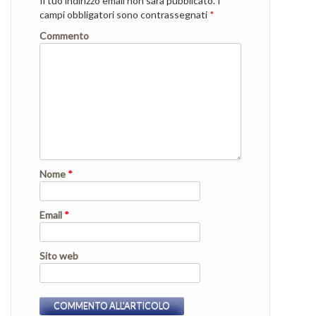
Il tuo indirizzo email non sarà pubblicato.
I
campi obbligatori sono contrassegnati
*
Commento
Nome
*
Email
*
Sito web