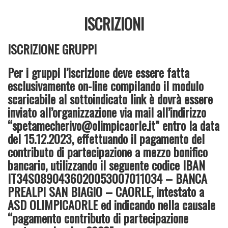
ISCRIZIONI
ISCRIZIONE GRUPPI
Per i gruppi l’iscrizione deve essere fatta
esclusivamente on-line compilando il modulo
scaricabile al sottoindicato link è dovrà essere
inviato all’organizzazione via mail all’indirizzo
“spetamecherivo@olimpicaorle.it” entro la data
del 15.12.2023, effettuando il pagamento del
contributo di partecipazione a mezzo bonifico
bancario, utilizzando il seguente codice IBAN
IT34S0890436020053007011034 – BANCA
PREALPI SAN BIAGIO – CAORLE, intestato a
ASD OLIMPICAORLE ed indicando nella causale
“pagamento contributo di partecipazione