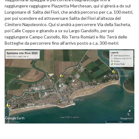
raggiungere raggiugere Piazzetta Marchesan, qui si girerà a dx sul
Lungomare di Salita dei Fiori, che andrà percorso per c.a. 100 metri,
per poi scendere ed attraversare Salita dei Fiori al’altezza del
Cimitero Napoleonico. Qui si andrà a percorrere Via della Sacheta,
poi Calle Coppo e girando a sx su Largo Gandolfo, per poi
raggiungere Campo Castello, Rio Terra Romiati e Rio Terrà delle
Botteghe da percorrere fino all’arrivo posto a c.a. 300 metri.