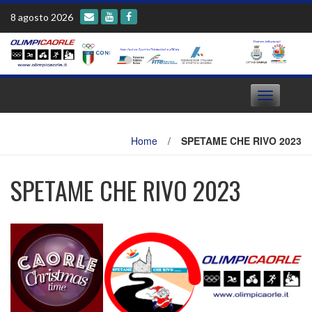
Skip
8 agosto 2026
to
content
Toggle
navigation
Home
/
SPETAME CHE RIVO 2023
SPETAME CHE RIVO 2023