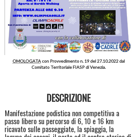
OMOLOGATA
con Provvedimento n. 19 del 27.10.2022 dal
Comitato Territoriale FIASP di Venezia.
DESCRIZIONE
Manifestazione podistica non competitiva a
passo libero su percorso di 6, 10 e 16 km
ricavato sulle passeggiate, la spiaggia, la
laguna dei casoni, il porto ed il centro storico di