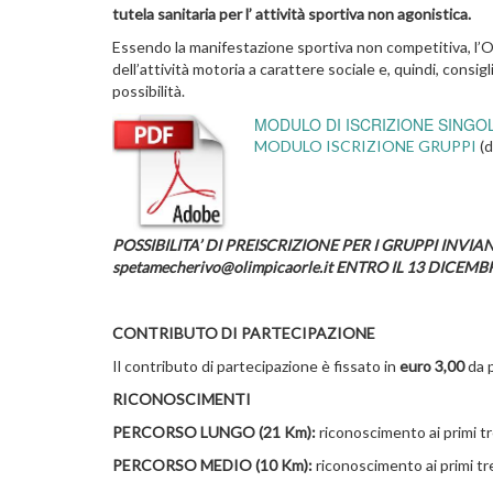
tutela sanitaria per l’ attività sportiva non agonistica.
Essendo la manifestazione sportiva non competitiva, l’O
dell’attività motoria a carattere sociale e, quindi, consigl
possibilità.
MODULO DI ISCRIZIONE SINGO
MODULO ISCRIZIONE GRUPPI
(d
POSSIBILITA’ DI PREISCRIZIONE PER I GRUPPI INV
spetamecherivo@olimpicaorle.it ENTRO IL 13 DICEMB
CONTRIBUTO DI PARTECIPAZIONE
Il contributo di partecipazione è fissato in
euro 3,00
da p
RICONOSCIMENTI
PERCORSO LUNGO (21 Km):
riconoscimento ai primi tr
PERCORSO MEDIO (10 Km):
riconoscimento ai primi tr