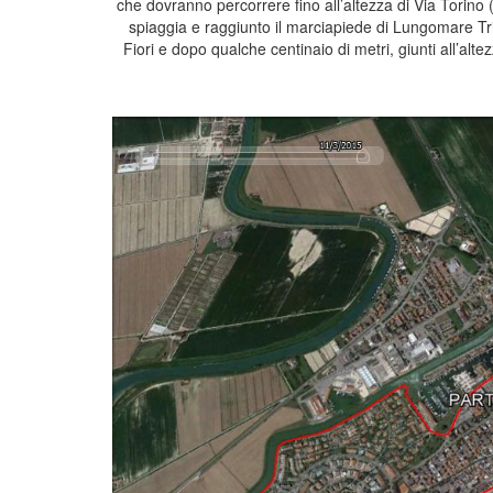
che dovranno percorrere fino all’altezza di Via Torino 
spiaggia e raggiunto il marciapiede di Lungomare Trie
Fiori e dopo qualche centinaio di metri, giunti all’alte