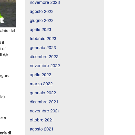
novembre 2023
agosto 2023
giugno 2023
aprile 2023
cinio del
febbraio 2023
 il
gennaio 2023
 di
i 6,5
dicembre 2022
novembre 2022
aprile 2022
laguna
marzo 2022
gennaio 2022
le).
dicembre 2021
novembre 2021
ne o
ottobre 2021
agosto 2021
eria di