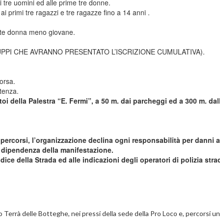
 tre uomini ed alle prime tre donne.
 e tre ragazze fino a 14 anni .
nte donna meno giovane.
 GRUPPI CHE AVRANNO PRESENTATO L’ISCRIZIONE CUMULATIVA).
orsa.
rtenza.
i della Palestra “E. Fermi”, a 50 m. dai parcheggi ed a 300 m. dal
ercorsi, l’organizzazione declina ogni responsabilità per danni a
n dipendenza della manifestazione.
ice della Strada ed alle indicazioni degli operatori di polizia stra
 Terrà delle Botteghe, nei pressi della sede della Pro Loco e, percorsi un