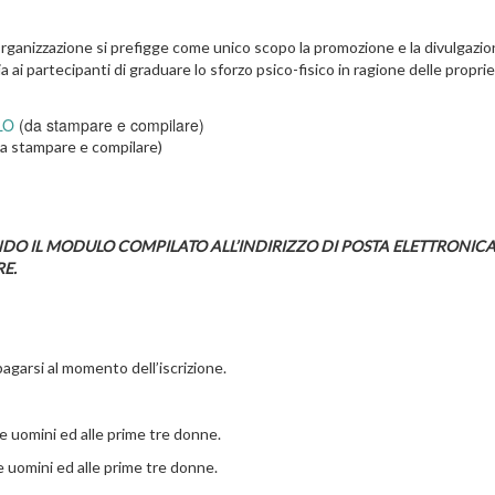
rganizzazione si prefigge come unico scopo la promozione e la divulgazi
ia ai partecipanti di graduare lo sforzo psico-fisico in ragione delle proprie
LO
(da stampare e compilare)
a stampare e compilare)
IANDO IL MODULO COMPILATO ALL’INDIRIZZO DI POSTA ELETTRONIC
RE.
agarsi al momento dell’iscrizione.
e uomini ed alle prime tre donne.
e uomini ed alle prime tre donne.