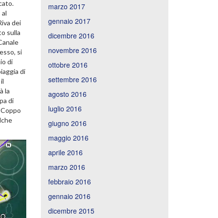
cato.
marzo 2017
 al
gennaio 2017
Riva dei
to sulla
dicembre 2016
 Canale
novembre 2016
esso, si
io di
ottobre 2016
iaggia di
settembre 2016
il
à la
agosto 2016
pa di
luglio 2016
e Coppo
alche
giugno 2016
maggio 2016
aprile 2016
marzo 2016
febbraio 2016
gennaio 2016
dicembre 2015