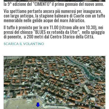
la 9^ edizione del “CIMENTO” il primo gennaio del nuovo anno.
Via spettiamo pertanto ancora più numerosi per inaugurare,
con largo anticipo, la stagione balneare di Caorle con un tuffo
memorabile nelle gelide acque del mare Adriatico.
Il tuffo è previsto per le ore 11.00 (ritrovo alle ore 10.30), nei
pressi del chiosco “BLUES ex rotonda da Uter”, nella spiaggia
di ponente, a 200 metri dal Centro Storico della Città.
SCARICA IL VOLANTINO