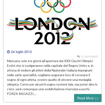
24 luglio 2012
0 comment
Mancano solo tre giorni all’apertura dei XXX Giochi Olimpici
Estivi che si svolgeranno nella capitale del Regno Unito e, in
attesa di vedere gli atleti della Nazionale Italiana impegnati
nelle varie specialità, vogliamo augurare loro di coronare il
sogno di ogni atleta, ovvero quello di vincere una medaglia
olimpica. Certo per alcuni il sogno resterà tale, ma poter dire io
c’ero, sarà comunque una soddisfazione riservata a pochi.
FORZA RAGAZZI,…
Read More >>