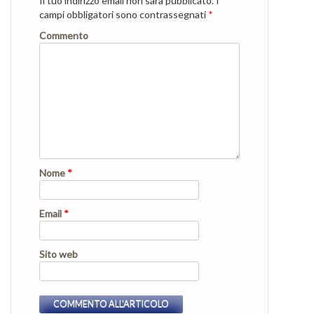
Il tuo indirizzo email non sarà pubblicato.
I
campi obbligatori sono contrassegnati
*
Commento
Nome
*
Email
*
Sito web