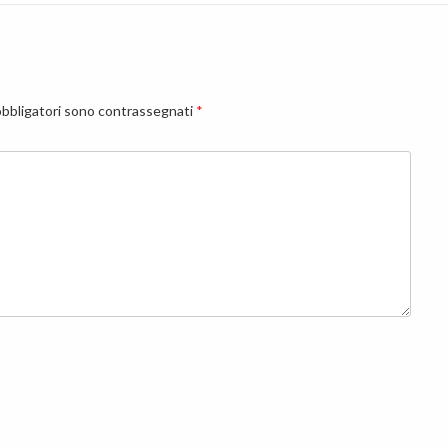
obbligatori sono contrassegnati
*