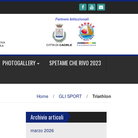
PHOTOGALLERY
SPETAME CHE RIVO 2023
Home
/
GLI SPORT
/
Triathlon
Archivio articoli
marzo 2026