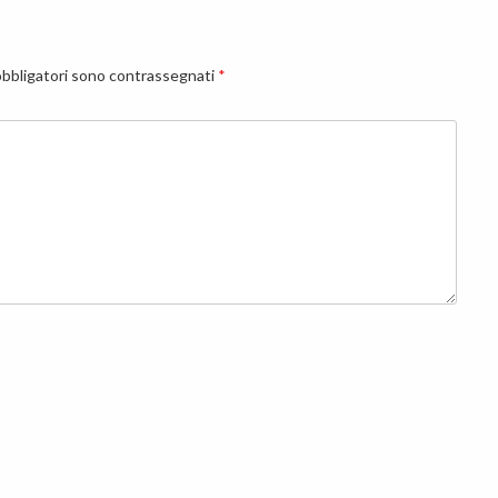
obbligatori sono contrassegnati
*