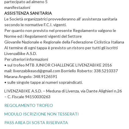
partecipato ad almeno 5
manifestazioni
ASSISTENZA SANITARIA
Le Società organizzatrici provvederanno all’ assistenza sanitaria
secondo le normative F.C.I. vigenti.
Per quanto non previsto nel presente Regolamento valgono le
Norme ed i Regolamenti vigenti del Settore
Giovanile Nazionale e Regionale della Federazione Ciclistica Italiana
Al termine di ogni tappa è previsto un ristoro per tutti gli iscritti
LivenzaBike A.S.D.
Per ulteriori informazioni
• sul trofeo MTB JUNIOR CHALLENGE LIVENZABIKE 2016
mail: livenzabikeasd@gmail.com Borriello Roberto: 338.5210337
Marana Angelo: 348.9126591
• sulle singole tappe ai numeri sopraindicati.
LIVENZABIKE A.S.D. – Meduna di Livenza, via Dante Alighieri n.26
– C. Fiscale 94150030263
REGOLAMENTO TROFEO
MODULO ISCRIZIONE NON TESSERATI
PASS AREA DI SOSTA RISERVATA