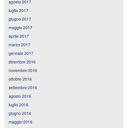
agosto 2017
luglio 2017
giugno 2017
maggio 2017
aprile 2017
marzo 2017
gennaio 2017
dicembre 2016
novembre 2016
ottobre 2016
settembre 2016
agosto 2016
luglio 2016
giugno 2016
maggio 2016