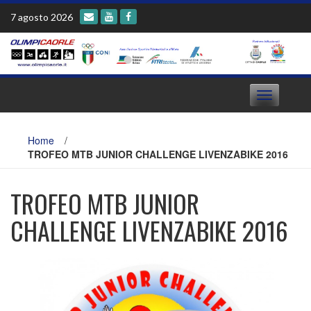
Skip
7 agosto 2026
to
content
Toggle
navigation
Home
/
TROFEO MTB JUNIOR CHALLENGE LIVENZABIKE 2016
TROFEO MTB JUNIOR
CHALLENGE LIVENZABIKE 2016