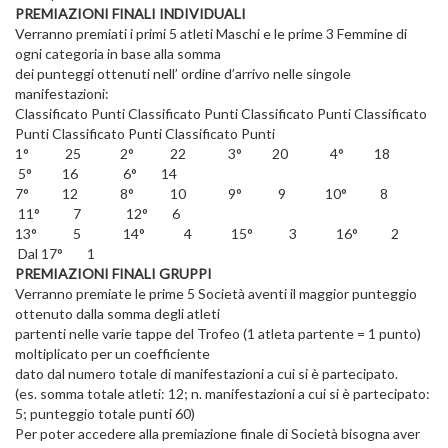
PREMIAZIONI FINALI INDIVIDUALI
Verranno premiati i primi 5 atleti Maschi e le prime 3 Femmine di
ogni categoria in base alla somma
dei punteggi ottenuti nell’ ordine d’arrivo nelle singole
manifestazioni:
Classificato Punti Classificato Punti Classificato Punti Classificato
Punti Classificato Punti Classificato Punti
1° 25 2° 22 3° 20 4° 18
5° 16 6° 14
7° 12 8° 10 9° 9 10° 8
11° 7 12° 6
13° 5 14° 4 15° 3 16° 2
Dal 17° 1
PREMIAZIONI FINALI GRUPPI
Verranno premiate le prime 5 Società aventi il maggior punteggio
ottenuto dalla somma degli atleti
partenti nelle varie tappe del Trofeo (1 atleta partente = 1 punto)
moltiplicato per un coefficiente
dato dal numero totale di manifestazioni a cui si è partecipato.
(es. somma totale atleti: 12; n. manifestazioni a cui si è partecipato:
5; punteggio totale punti 60)
Per poter accedere alla premiazione finale di Società bisogna aver