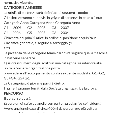
normativa vigente.
CATEGORIE AMMESSE
La griglia di partenza sarà definita nel seguente modo:
Gli atleti verranno suddivisi in griglie di partenza in base all’ età:
Categoria Anno Categoria Anno Categoria Anno
G1 2009 G2 2008 G3 2007
G4 2006 G5 2005 G6 2004
Chiamata dei primi 5 atleti in ordine di posizione acquisita in
Classifica generale, a seguire a sorteggio gli
altri.
La partenza delle categorie femminili dovrà seguire quella maschile
in batterie separate.
Qualora il numero degli iscritti in una categoria sia inferiore alle 5
unità la Società organizzatrice potrà
provvedere all’ accorpamento con la seguente modalità: G1+G2;
G3+G4; G5+G6.
La Categoria più giovane partirà dietro.
I numeri saranno forniti dalla Società organizzatrice la prova.
PERCORSO
Il percorso dovrà:
Essere un circuito ad anello con partenza ed arrivo coincidenti.
Avere una lunghezza di circa 400ml da percorrere più volte a