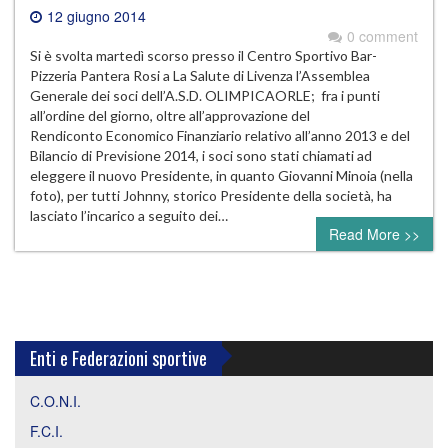
12 giugno 2014
0 comment
Si è svolta martedì scorso presso il Centro Sportivo Bar-
Pizzeria Pantera Rosi a La Salute di Livenza l’Assemblea
Generale dei soci dell’A.S.D. OLIMPICAORLE; fra i punti
all’ordine del giorno, oltre all’approvazione del
Rendiconto Economico Finanziario relativo all’anno 2013 e del
Bilancio di Previsione 2014, i soci sono stati chiamati ad
eleggere il nuovo Presidente, in quanto Giovanni Minoia (nella
foto), per tutti Johnny, storico Presidente della società, ha
lasciato l’incarico a seguito dei…
Read More >>
Enti e Federazioni sportive
C.O.N.I.
F.C.I.