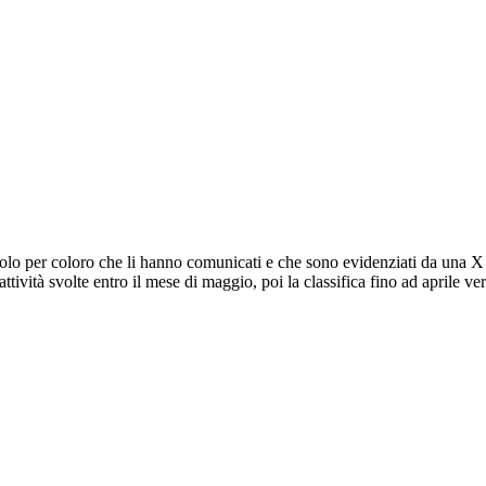
(solo per coloro che li hanno comunicati e che sono evidenziati da una X 
 attività svolte entro il mese di maggio, poi la classifica fino ad april