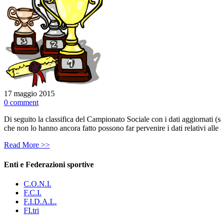
17 maggio 2015
0 comment
Di seguito la classifica del Campionato Sociale con i dati aggiornati 
che non lo hanno ancora fatto possono far pervenire i dati relativi alle
Read More >>
Enti e Federazioni sportive
C.O.N.I.
F.C.I.
F.I.D.A.L.
FI.tri