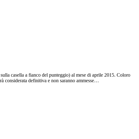
sulla casella a fianco del punteggio) al mese di aprile 2015. Coloro
e verrà considerata definitiva e non saranno ammesse…