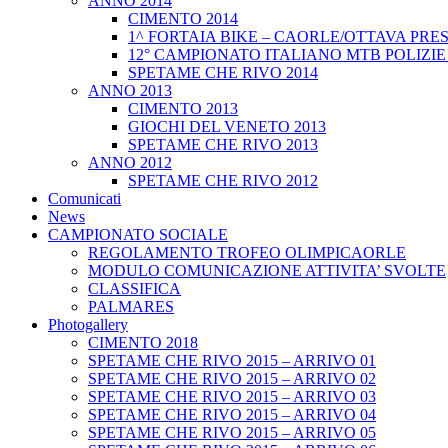
ANNO 2014
CIMENTO 2014
1^ FORTAIA BIKE – CAORLE/OTTAVA PRESA
12° CAMPIONATO ITALIANO MTB POLIZIE
SPETAME CHE RIVO 2014
ANNO 2013
CIMENTO 2013
GIOCHI DEL VENETO 2013
SPETAME CHE RIVO 2013
ANNO 2012
SPETAME CHE RIVO 2012
Comunicati
News
CAMPIONATO SOCIALE
REGOLAMENTO TROFEO OLIMPICAORLE
MODULO COMUNICAZIONE ATTIVITA’ SVOLTE
CLASSIFICA
PALMARES
Photogallery
CIMENTO 2018
SPETAME CHE RIVO 2015 – ARRIVO 01
SPETAME CHE RIVO 2015 – ARRIVO 02
SPETAME CHE RIVO 2015 – ARRIVO 03
SPETAME CHE RIVO 2015 – ARRIVO 04
SPETAME CHE RIVO 2015 – ARRIVO 05