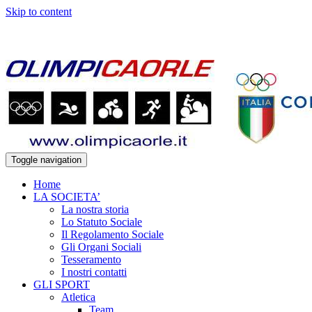
Skip to content
7 agosto 2026
Toggle navigation
Home
LA SOCIETA’
La nostra storia
Lo Statuto Sociale
Il Regolamento Sociale
Gli Organi Sociali
Tesseramento
I nostri contatti
GLI SPORT
Atletica
Team