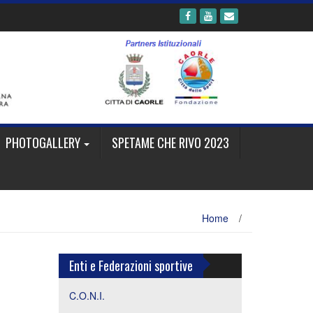
PHOTOGALLERY
SPETAME CHE RIVO 2023
Home
/
Enti e Federazioni sportive
C.O.N.I.