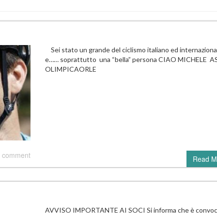
Sei stato un grande del ciclismo italiano ed internaziona
e…… soprattutto una “bella” persona CIAO MICHELE A
OLIMPICAORLE
 comment
Read M
AVVISO IMPORTANTE AI SOCI Si informa che è convoca