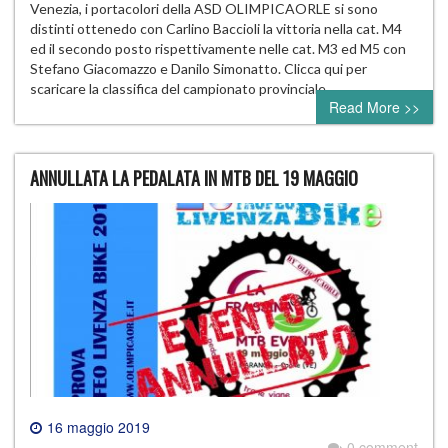
Venezia, i portacolori della ASD OLIMPICAORLE si sono
distinti ottenedo con Carlino Baccioli la vittoria nella cat. M4
ed il secondo posto rispettivamente nelle cat. M3 ed M5 con
Stefano Giacomazzo e Danilo Simonatto. Clicca qui per
scaricare la classifica del campionato provinciale
Read More >>
ANNULLATA LA PEDALATA IN MTB DEL 19 MAGGIO
16 maggio 2019
0 comment