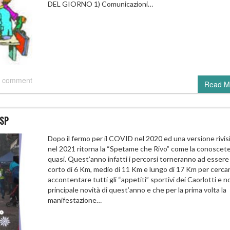
DEL GIORNO 1) Comunicazioni…
 comment
Read M
ASP
Dopo il fermo per il COVID nel 2020 ed una versione rivis
nel 2021 ritorna la “Spetame che Rivo” come la conoscete
quasi. Quest’anno infatti i percorsi torneranno ad essere 
corto di 6 Km, medio di 11 Km e lungo di 17 Km per cercar
accontentare tutti gli “appetiti” sportivi dei Caorlotti e n
principale novità di quest’anno e che per la prima volta la
manifestazione…