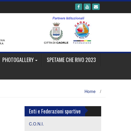
PHOTOGALLERY
SPETAME CHE RIVO 2023
Home
/
Enti e Federazioni sportive
C.O.N.I.