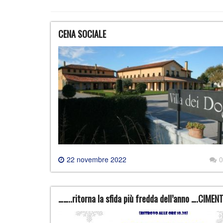
CENA SOCIALE
22 novembre 2022
0
……..ritorna la sfida più fredda dell’anno ….CIME