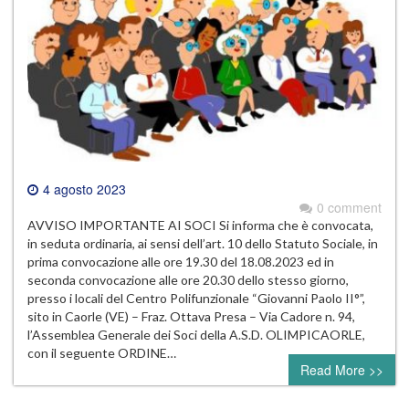
4 agosto 2023
0 comment
AVVISO IMPORTANTE AI SOCI Si informa che è convocata,
in seduta ordinaria, ai sensi dell’art. 10 dello Statuto Sociale, in
prima convocazione alle ore 19.30 del 18.08.2023 ed in
seconda convocazione alle ore 20.30 dello stesso giorno,
presso i locali del Centro Polifunzionale “Giovanni Paolo II°”,
sito in Caorle (VE) – Fraz. Ottava Presa – Via Cadore n. 94,
l’Assemblea Generale dei Soci della A.S.D. OLIMPICAORLE,
con il seguente ORDINE…
Read More >>