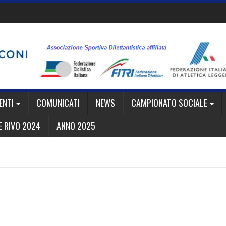
ENTI
COMUNICATI
NEWS
CAMPIONATO SOCIALE
 RIVO 2024
ANNO 2025