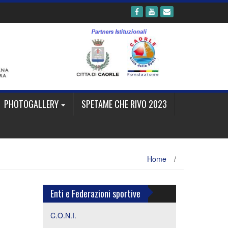
PHOTOGALLERY
SPETAME CHE RIVO 2023
Home
/
Enti e Federazioni sportive
C.O.N.I.