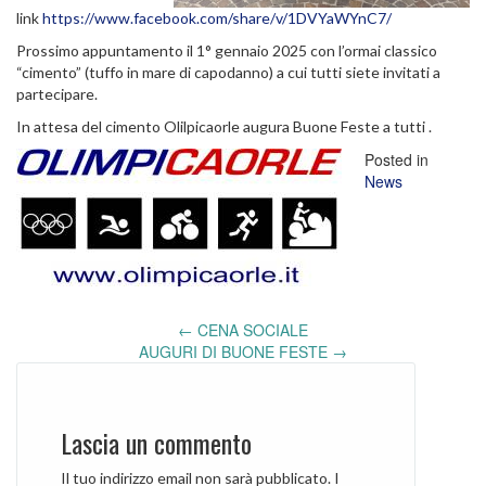
link
https://www.facebook.com/share/v/1DVYaWYnC7/
Prossimo appuntamento il 1° gennaio 2025 con l’ormai classico
“cimento” (tuffo in mare di capodanno) a cui tutti siete invitati a
partecipare.
In attesa del cimento Olilpicaorle augura Buone Feste a tutti .
Posted in
News
←
CENA SOCIALE
Post
AUGURI DI BUONE FESTE
→
navigation
Lascia un commento
Il tuo indirizzo email non sarà pubblicato.
I