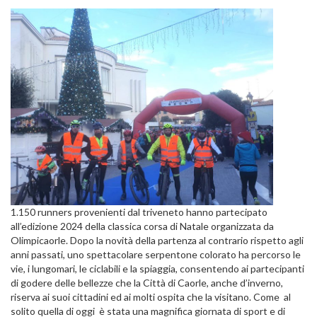
1.150 runners provenienti dal triveneto hanno partecipato
all’edizione 2024 della classica corsa di Natale organizzata da
Olimpicaorle. Dopo la novità della partenza al contrario rispetto agli
anni passati, uno spettacolare serpentone colorato ha percorso le
vie, i lungomari, le ciclabili e la spiaggia, consentendo ai partecipanti
di godere delle bellezze che la Città di Caorle, anche d’inverno,
riserva ai suoi cittadini ed ai molti ospita che la visitano. Come al
solito quella di oggi è stata una ma
gnifica giornata di sport e di