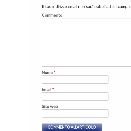
Il tuo indirizzo email non sarà pubblicato.
I campi 
Commento
Nome
*
Email
*
Sito web