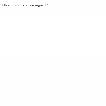
obbligatori sono contrassegnati
*