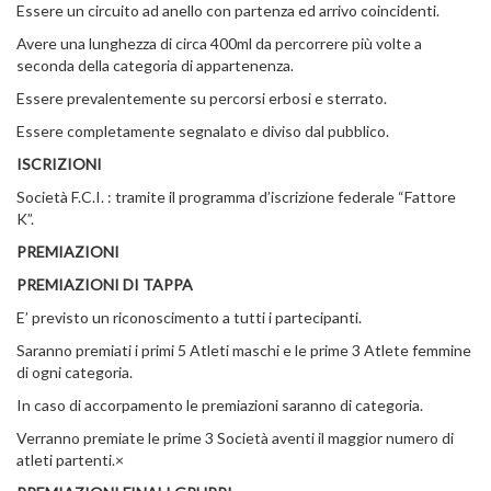
Essere un circuito ad anello con partenza ed arrivo coincidenti.
Avere una lunghezza di circa 400ml da percorrere più volte a
seconda della categoria di appartenenza.
Essere prevalentemente su percorsi erbosi e sterrato.
Essere completamente segnalato e diviso dal pubblico.
ISCRIZIONI
Società F.C.I. : tramite il programma d’iscrizione federale “Fattore
K”.
PREMIAZIONI
PREMIAZIONI DI TAPPA
E’ previsto un riconoscimento a tutti i partecipanti.
Saranno premiati i primi 5 Atleti maschi e le prime 3 Atlete femmine
di ogni categoria.
In caso di accorpamento le premiazioni saranno di categoria.
Verranno premiate le prime 3 Società aventi il maggior numero di
atleti partenti.×