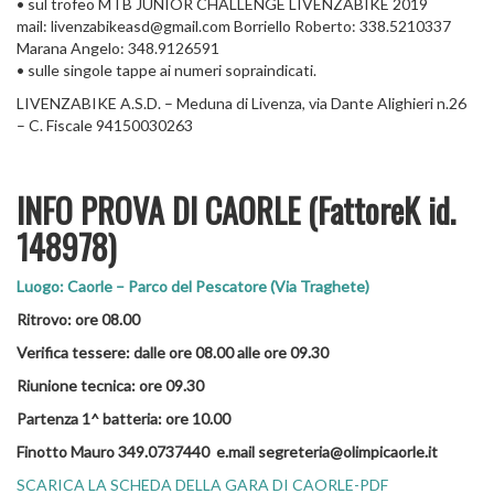
• sul trofeo MTB JUNIOR CHALLENGE LIVENZABIKE 2019
mail: livenzabikeasd@gmail.com Borriello Roberto: 338.5210337
Marana Angelo: 348.9126591
• sulle singole tappe ai numeri sopraindicati.
LIVENZABIKE A.S.D. – Meduna di Livenza, via Dante Alighieri n.26
– C. Fiscale 94150030263
INFO PROVA DI CAORLE (FattoreK id.
148978)
Luogo: Caorle – Parco del Pescatore (Via Traghete)
Ritrovo: ore 08.00
Verifica tessere: dalle ore 08.00 alle ore 09.30
Riunione tecnica: ore 09.30
Partenza 1^ batteria: ore 10.00
Finotto Mauro 349.0737440 e.mail segreteria@olimpicaorle.it
SCARICA LA SCHEDA DELLA GARA DI CAORLE-PDF