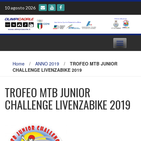
Skip
10 agosto 2026
to
content
Toggle
navigation
Home
/
ANNO 2019
/
TROFEO MTB JUNIOR
CHALLENGE LIVENZABIKE 2019
TROFEO MTB JUNIOR
CHALLENGE LIVENZABIKE 2019