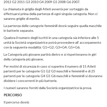
2012 G2 2011 G3 2010 G4 2009 G5 2008 G6 2007.
La chiamata in griglia degli Atleti avverrà per sorteggio da
effettuarsi prima della partenza di ogni singola categoria. Non ci
saranno griglie di merito.
La partenza delle categorie femminili dovrà seguire quella maschile
in batterie separate.
Qualora il numero degli iscritti in una categoria sia inferiore alle 5
unità la Società organizzatrice potrà provvedere all’ accorpamento
con la seguente modalità: G1+G2; G3+G4; G5+G6.
La Categoria più giovane partirà dietro e si rispetteranno in giri
della categoria più giovane.
Per motivi di sicurezza in caso si superino il numero di 15 Atleti
partenti per le categorie G1 G2 G3 maschili e femminili e di 25
partenti per le categorie G4 G5 G6 maschili e femminili si dovranno
dividere i concorrenti in più batterie.
I numeri saranno forniti dalla Società organizzatrice la prova.
PERCORSO
Il percorso dovrà: